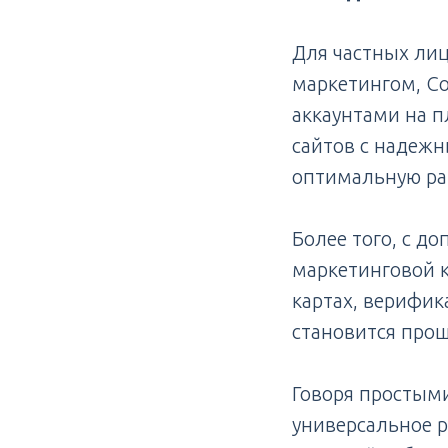
Для частных лиц
маркетингом, C
аккаунтами на п
сайтов с надежн
оптимальную раб
Более того, с д
маркетинговой 
картах, верифик
становится прощ
Говоря простыми
универсальное р