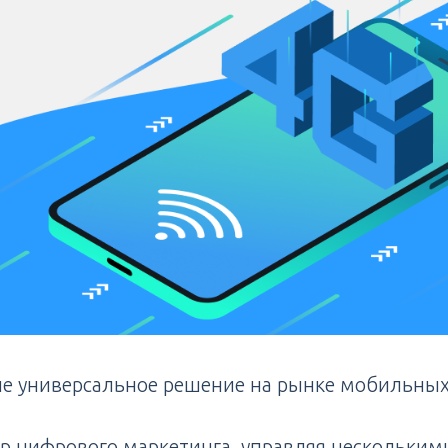
ше универсальное решение на рынке мобильных
р цифрового маркетинга, управляя нескольким