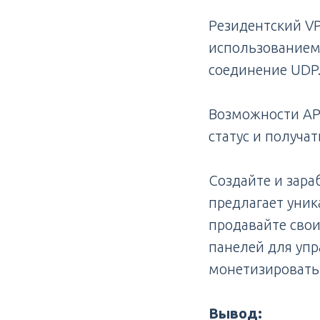
Резидентский VP
использованием
соединение UDP
Возможности API
статус и получа
Создайте и зара
предлагает уник
продавайте свои
панелей для упр
монетизировать
Вывод: