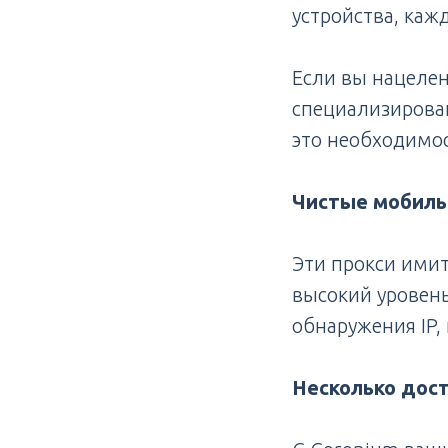
устройства, каж
Если вы нацеле
специализирова
это необходимос
Чистые мобиль
Эти прокси ими
высокий уровень
обнаружения IP, 
Несколько дост