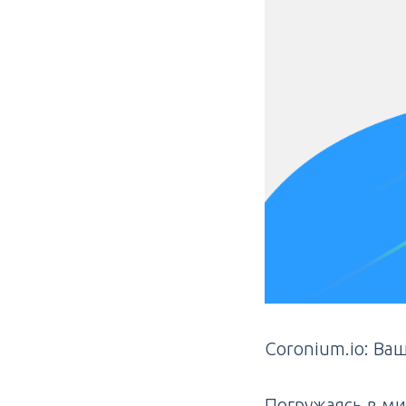
Coronium.io: Ва
Погружаясь в ми