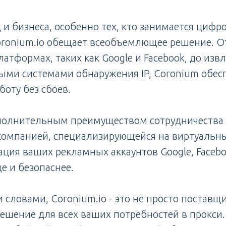
 и бизнеса, особенно тех, кто занимается циф
oronium.io обещает всеобъемлющее решение. О
латформах, таких как Google и Facebook, до изв
ыми системами обнаружения IP, Coronium обес
оту без сбоев.
ополнительным преимуществом сотрудничества 
компанией, специализирующейся на виртуальн
ация ваших рекламных аккаунтов Google, Facebo
е и безопаснее.
 словами, Coronium.io - это не просто поставщи
ешение для всех ваших потребностей в прокси.