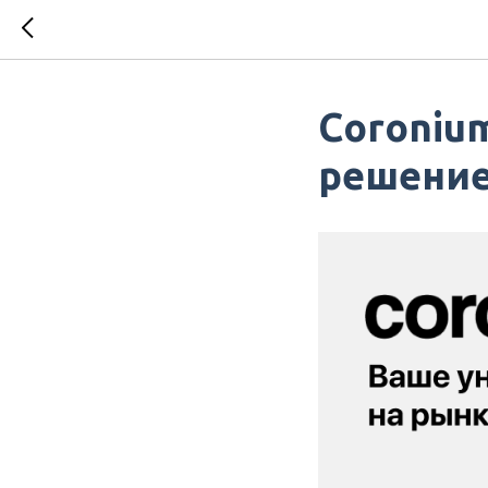
Coroniu
решение