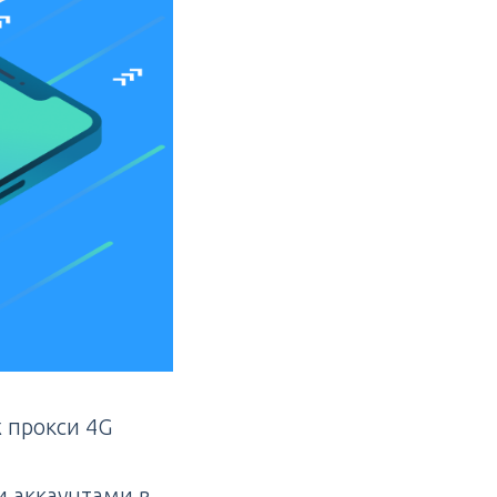
 прокси 4G
и аккаунтами в