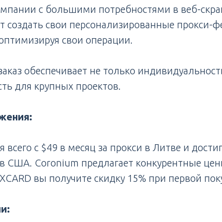
омпании с большими потребностями в веб-скра
ут создать свои персонализированные прокси-ф
оптимизируя свои операции.
заказ обеспечивает не только индивидуальность
ть для крупных проектов.
жения:
 всего с $49 в месяц за прокси в Литве и дости
 в США. Coronium предлагает конкурентные цены
XCARD вы получите скидку 15% при первой пок
и: