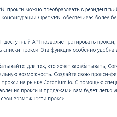
N: прокси можно преобразовать в резидентски
 конфигурации OpenVPN, обеспечивая более бе
.
: доступный API позволяет ротировать прокси,
ть списки прокси. Эта функция особенно удобна 
батывайте: для тех, кто хочет зарабатывать, Co
альную возможность. Создайте свою прокси-фе
 прокси на рынке Coronium.io. С помощью спе
авления прокси и продажами вам будет легко у
 свои возможности прокси.