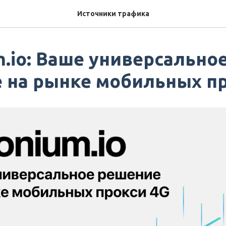
Источники трафика
m.io: Ваше универсально
 на рынке мобильных пр