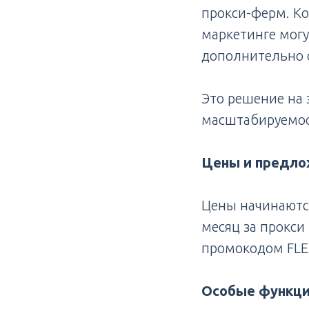
прокси-ферм. К
маркетинге мог
дополнительно 
Это решение на 
масштабируемос
Цены и предло
Цены начинаются
месяц за прокси
промокодом FLE
Особые функци